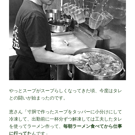
やっとスープがスープらしくなってきた頃、今度はタレ
との闘いが始まったのです。
恵さん「寸胴で作ったスープをタッパーに小分けにして
冷凍して、出勤前に一杯分ずつ解凍しては工夫したタレ
を使ってラーメン作って、
毎朝ラーメン食べてから仕事
に行ってた
んです」