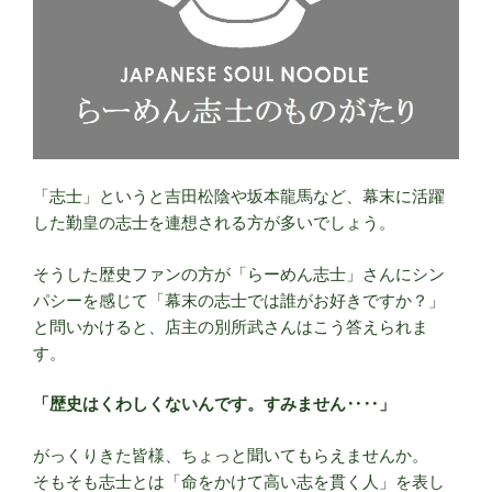
～”
の
「志士」というと吉田松陰や坂本龍馬など、幕末に活躍
した勤皇の志士を連想される方が多いでしょう。
そうした歴史ファンの方が「らーめん志士」さんにシン
パシーを感じて「幕末の志士では誰がお好きですか？」
と問いかけると、店主の別所武さんはこう答えられま
す。
「歴史はくわしくないんです。すみません‥‥」
がっくりきた皆様、ちょっと聞いてもらえませんか。
そもそも志士とは「命をかけて高い志を貫く人」を表し