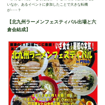
いなか、あるイベントに参加したことで大きな転機
が‥‥？
【北九州ラーメンフェスティバル出場と六
倉会結成】