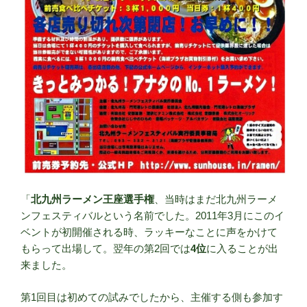
「
北九州ラーメン王座選手権
、当時はまだ北九州ラーメ
ンフェスティバルという名前でした。2011年3月にこのイ
ベントが初開催される時、ラッキーなことに声をかけて
もらって出場して。翌年の第2回では
4位
に入ることが出
来ました。
第1回目は初めての試みでしたから、主催する側も参加す