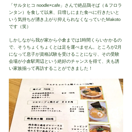
「サルタヒコ noodle×cafe」さんで絶品鶏そば（＆フロラ
ンタン）を食して以来、日増しにまた食べに行きたいと
いう気持ちが湧き上がり抑えられなくなっていたMakoto
です（笑）
しかしながら我が家から小倉までは1時間くらいかかるの
で、そうちょくちょくとは足を運べません。ところが2月
になって息子が資格試験を受けることになり、その受験
会場が小倉駅周辺という絶好のチャンスを得て、夫も誘
い家族揃って再訪することができました！