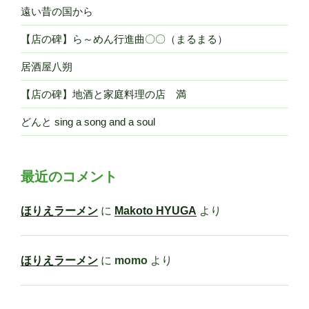
遠い昔の国から
【店の碑】ら～めん行進曲〇〇（まるまる）
居酒屋八朔
【店の碑】地酒と家庭料理の店 満
どんと sing a song and a soul
最近のコメント
ほりえラーメン
に
Makoto HYUGA
より
ほりえラーメン
に
momo
より