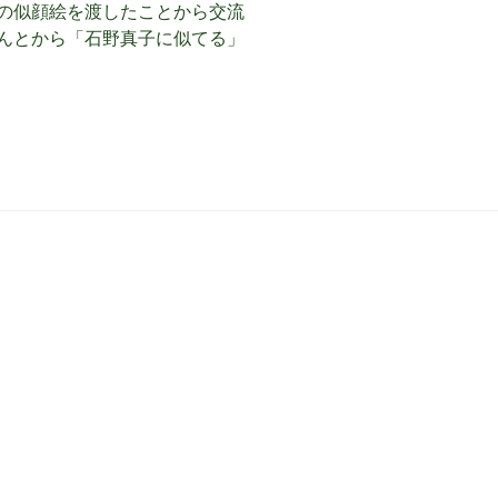
との似顔絵を渡したことから交流
どんとから「石野真子に似てる」