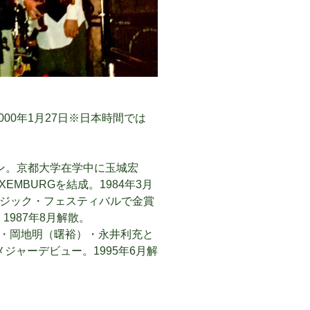
000年1月27日※日本時間では
ン。京都大学在学中に玉城宏
EMBURGを結成。1984年3月
ージック・フェスティバルで金賞
1987年8月解散。
yOn）・岡地明（曙裕）・永井利充と
にメジャーデビュー。1995年6月解