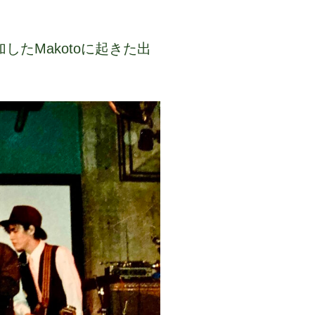
加したMakotoに起きた出