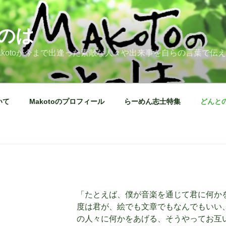
のは
kotoが今まで出逢った素敵な人々や出来事を自らの言葉で伝
いて
Makotoのプロフィール
らーめん志士特集
どんと
「たとえば、僕が音楽を通じて君に何か
度は君が、絵でも文章でもなんでもいい
の人々に何かをあげる、そうやってお互