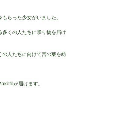
をもらった少女がいました。
る多くの人たちに贈り物を届け
くの人たちに向けて言の葉を紡
kotoが届けます。