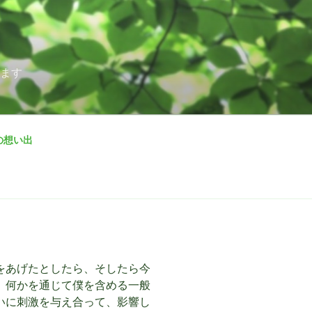
えます
の想い出
をあげたとしたら、そしたら今
、何かを通じて僕を含める一般
いに刺激を与え合って、影響し