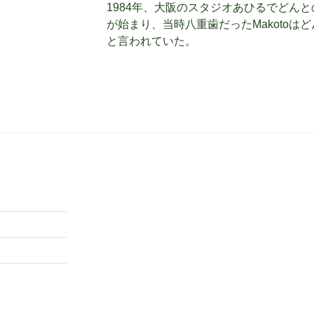
1984年、大阪のスタジオあひるでどん
が始まり、当時八重歯だったMakotoは
と言われていた。