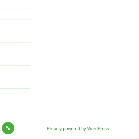
ど
Proudly powered by WordPress
ん