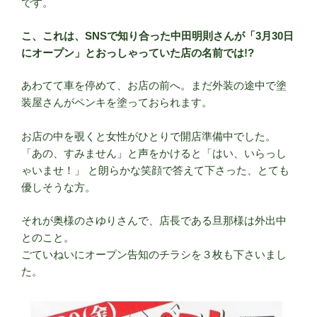
です。
こ、これは、SNSで知り合った中田明則さんが「3月30日
にオープン」とおっしゃっていた店の名前では!?
あわてて車を停めて、お店の前へ。まだ外装の途中で塗
装屋さんがペンキを塗っておられます。
お店の中を覗くと女性がひとりで開店準備中でした。
「あの、すみません」と声をかけると「はい、いらっし
ゃいませ！」 と朗らかな笑顔で答えて下さった、とても
優しそうな方。
それが奥様のさゆりさんで、店長である旦那様は外出中
とのこと。
ごていねいにオープン告知のチラシを３枚も下さいまし
た。