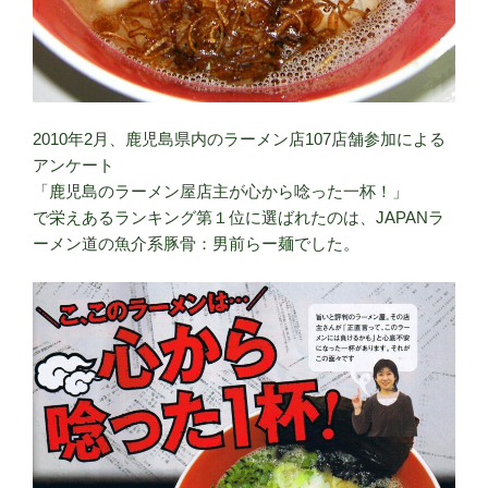
2010年2月、鹿児島県内のラーメン店107店舗参加による
アンケート
「鹿児島のラーメン屋店主が心から唸った一杯！」
で栄えあるランキング第１位に選ばれたのは、JAPANラ
ーメン道の魚介系豚骨：男前らー麺でした。