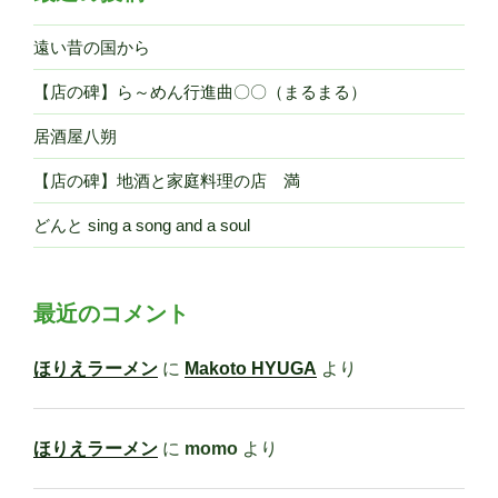
遠い昔の国から
【店の碑】ら～めん行進曲〇〇（まるまる）
居酒屋八朔
【店の碑】地酒と家庭料理の店 満
どんと sing a song and a soul
最近のコメント
ほりえラーメン
に
Makoto HYUGA
より
ほりえラーメン
に
momo
より