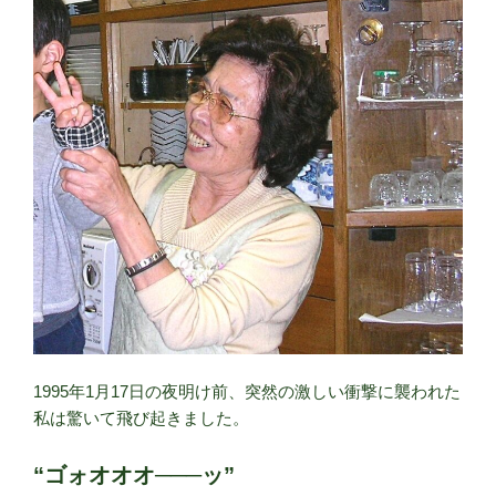
1995年1月17日の夜明け前、突然の激しい衝撃に襲われた
私は驚いて飛び起きました。
“ゴォオオオ───ッ”