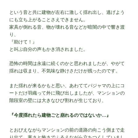
という音と共に建物が左右に激しく揺れ出し、逃げよう
にも立ち上がることさえできません。
家具が倒れる音、物が壊れる音などが暗闇の中で響き渡
り、
『助けて！』
と叫ぶ自分の声もかき消されました。
恐怖の時間は永遠に続くのかと思われましたが、やがて
揺れは収まり、不気味な静けさだけが残ったのです。
また揺れが来るかもと思い、あわててパジャマの上にコ
ートだけ羽織って外に飛び出しましたが、マンションの
階段室の壁には大きなひび割れが生じており、
『今度揺れたら建物ごと崩れるのではないか…』
とおびえながらマンションの前の道路の向こう側まで走
り出て、寒さと怖さでふるえながら立ちつくしていまし