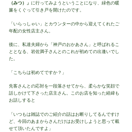
（みつ）」
に行ってみようということになり、緑色の暖
簾をくぐって引き戸を開けたのです。
「いらっしゃい」とカウンターの中から迎えてくれたご
年配の女性店主さん。
後に、私達夫婦から「神戸のおかあさん」と呼ばれるこ
ととなる、岩佐満子さんとのこれが初めての出逢いでし
た。
「こちらは初めてですか？」
先客さんとの応対を一段落させてから、柔らかな笑顔で
話しかけて下さった店主さん。このお店を知った経緯も
お話しすると
「いつもは雑誌でのご紹介の話はお断りしてるんですけ
ど、今回のあまからさんだけはお受けしようと思って載
せて頂いたんですよ」