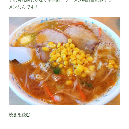
メンなんです！
“ラ
続きを読む
ー
メ