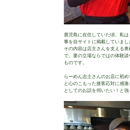
鹿児島に在住していた頃、私は
事を自サイトに掲載していまし
その内容は店主さんを支える奥
で、妻の立場ならではの体験談
ものです。
らーめん志士さんのお店に初め
と心のこもった接客応対に感激
としてのお話を伺いたい！と強