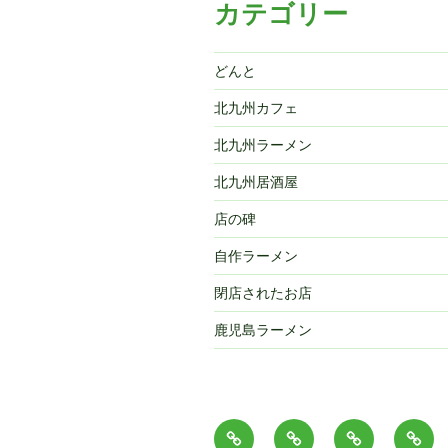
の
カテゴリー
どんと
北九州カフェ
北九州ラーメン
北九州居酒屋
店の碑
自作ラーメン
閉店されたお店
鹿児島ラーメン
ホ
ま
Makoto
ら