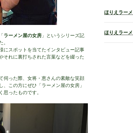
ほりえラーメ
ほりえラーメ
「
ラーメン屋の女房
」というシリーズ記
た。
様にスポットを当てたインタビュー記事
やそれに裏打ちされた言葉などを綴った
て伺った際、女将・恵さんの素敵な笑顔
し、この方にぜひ「ラーメン屋の女房」
く思ったものです。