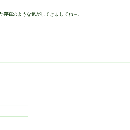
た存在
のような気がしてきましてね～。