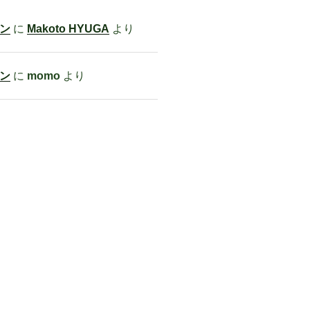
ン
に
Makoto HYUGA
より
ン
に
momo
より